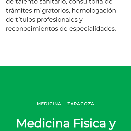
de talento sanitario, consultoría de
trámites migratorios, homologación
de títulos profesionales y
reconocimientos de especialidades.
MEDICINA
·
ZARAGOZA
Medicina Fisica y