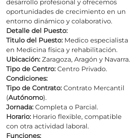
desarrollo profesional y ofrecemos
oportunidades de crecimiento en un
entorno dinámico y colaborativo.
Detalle del Puesto:
Titulo del Puesto:
Medico especialista
en Medicina física y rehabilitación.
Ubicación:
Zaragoza,
Aragón y Navarra
.
Tipo de Centro:
Centro Privado.
Condiciones:
Tipo de Contrato:
Contrato Mercantil
(
Autónomo
).
Jornada:
Completa o Parcial.
Horario:
Horario flexible, compatible
con otra actividad laboral.
Funciones: