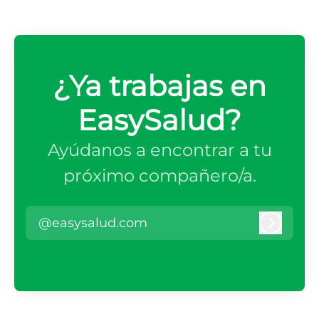
¿Ya trabajas en
EasySalud?
Ayúdanos a encontrar a tu
próximo compañero/a.
@easysalud.com
Iniciar 