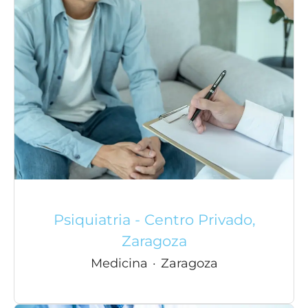
Psiquiatria - Centro Privado,
Zaragoza
Medicina
·
Zaragoza