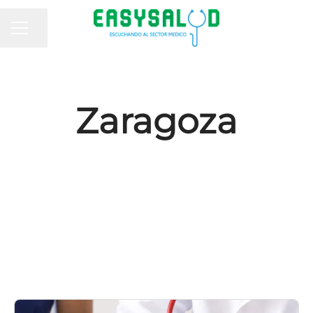
MENÚ DE EMPLEO
Compartir página
Zaragoza