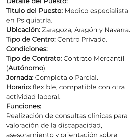
Detalle del Puesto:
Titulo del Puesto:
Medico especialista
en Psiquiatría.
Ubicación:
Zaragoza,
Aragón y Navarra
.
Tipo de Centro:
Centro Privado.
Condiciones:
Tipo de Contrato:
Contrato Mercantil
(
Autónomo
).
Jornada:
Completa o Parcial.
Horario:
flexible, compatible con otra
actividad laboral.
Funciones:
Realización de consultas clínicas para
valoración de la discapacidad,
asesoramiento y orientación sobre