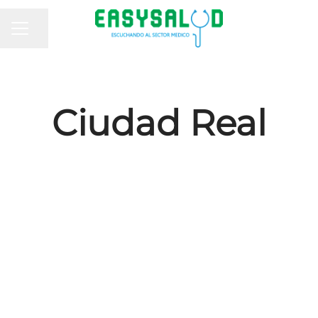
MENÚ DE EMPLEO
Compartir página
Ciudad Real