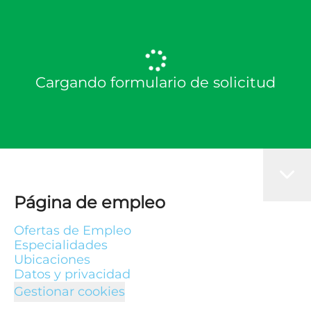
Cargando formulario de solicitud
Página de empleo
Ofertas de Empleo
Especialidades
Ubicaciones
Datos y privacidad
Gestionar cookies