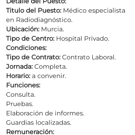
Detalle del Puesto:
Titulo del Puesto:
Médico especialista
en Radiodiagnóstico.
Ubicación:
Murcia.
Tipo de Centro:
Hospital Privado.
Condiciones:
Tipo de Contrato:
Contrato Laboral.
Jornada:
Completa.
Horario:
a convenir.
Funciones:
Consulta.
Pruebas.
Elaboración de informes.
Guardias localizadas.
Remuneración: