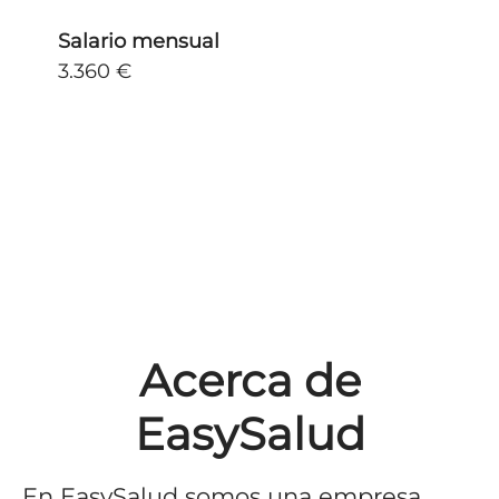
Salario mensual
3.360 €
Acerca de
EasySalud
En EasySalud somos una empresa