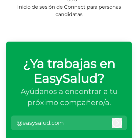
Inicio de sesión de Connect para personas
candidatas
¿Ya trabajas en
EasySalud?
Ayúdanos a encontrar a tu
próximo compañero/a.
@easysalud.com
Iniciar 