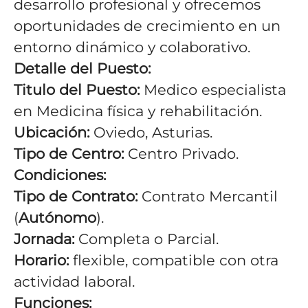
desarrollo profesional y ofrecemos
oportunidades de crecimiento en un
entorno dinámico y colaborativo.
Detalle del Puesto:
Titulo del Puesto:
Medico especialista
en Medicina física y rehabilitación.
Ubicación:
Oviedo, Asturias.
Tipo de Centro:
Centro Privado.
Condiciones:
Tipo de Contrato:
Contrato Mercantil
(
Autónomo
).
Jornada:
Completa o Parcial.
Horario:
flexible, compatible con otra
actividad laboral.
Funciones: