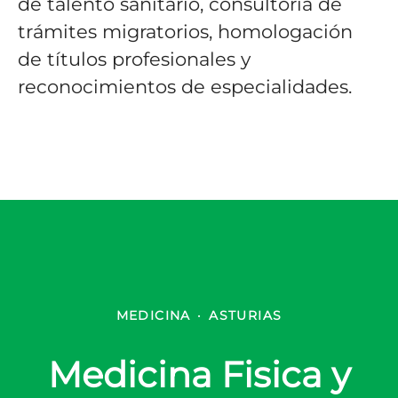
de talento sanitario, consultoría de
trámites migratorios, homologación
de títulos profesionales y
reconocimientos de especialidades.
MEDICINA
·
ASTURIAS
Medicina Fisica y