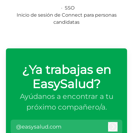
·
SSO
Inicio de sesión de Connect para personas
candidatas
¿Ya trabajas en
EasySalud?
Ayúdanos a encontrar a tu
próximo compañero/a.
@easysalud.com
Iniciar 