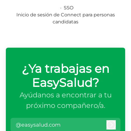
·
SSO
Inicio de sesión de Connect para personas
candidatas
¿Ya trabajas en
EasySalud?
Ayúdanos a encontrar a tu
próximo compañero/a.
@easysalud.com
Iniciar 