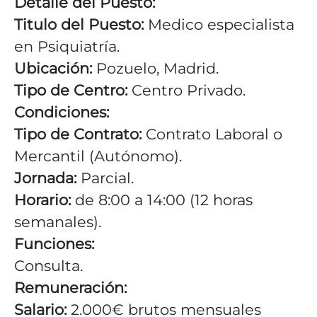
Detalle del Puesto:
Titulo del Puesto:
Medico especialista
en Psiquiatría.
Ubicación:
Pozuelo, Madrid.
Tipo de Centro:
Centro Privado.
Condiciones:
Tipo de Contrato:
Contrato Laboral o
Mercantil (Autónomo).
Jornada:
Parcial.
Horario:
de 8:00 a 14:00 (12 horas
semanales).
Funciones:
Consulta.
Remuneración:
Salario:
2.000€ brutos mensuales