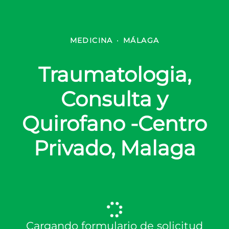
MEDICINA
·
MÁLAGA
Traumatologia,
Consulta y
Quirofano -Centro
Privado, Malaga
Cargando formulario de solicitud