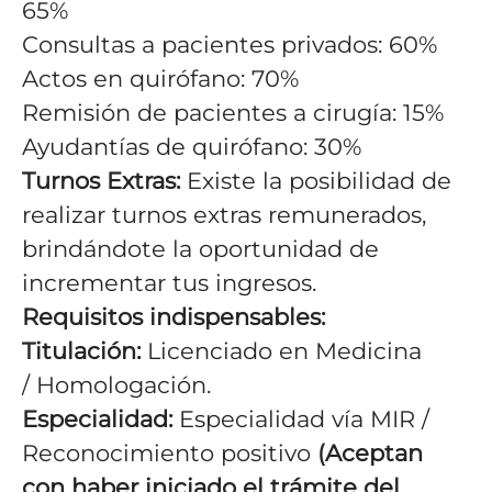
65%
Consultas a pacientes privados: 60%
Actos en quirófano: 70%
Remisión de pacientes a cirugía: 15%
Ayudantías de quirófano: 30%
Turnos Extras:
Existe la posibilidad de
realizar turnos extras remunerados,
brindándote la oportunidad de
incrementar tus ingresos.
Requisitos indispensables:
Titulación:
Licenciado en Medicina
/ Homologación.
Especialidad:
Especialidad vía MIR /
Reconocimiento positivo
(Aceptan
con haber iniciado el trámite del