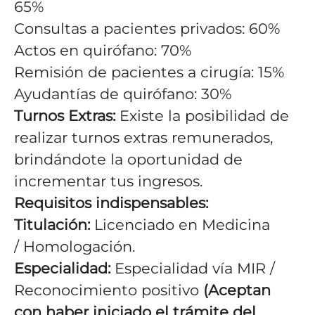
65%
Consultas a pacientes privados: 60%
Actos en quirófano: 70%
Remisión de pacientes a cirugía: 15%
Ayudantías de quirófano: 30%
Turnos Extras:
Existe la posibilidad de
realizar turnos extras remunerados,
brindándote la oportunidad de
incrementar tus ingresos.
Requisitos indispensables:
Titulación:
Licenciado en Medicina
/ Homologación.
Especialidad:
Especialidad vía MIR /
Reconocimiento positivo
(Aceptan
con haber iniciado el trámite del