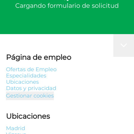
Cargando formulario de solicitud
Página de empleo
Ofertas de Empleo
Especialidades
Ubicaciones
Datos y privacidad
Gestionar cookies
Ubicaciones
Madrid