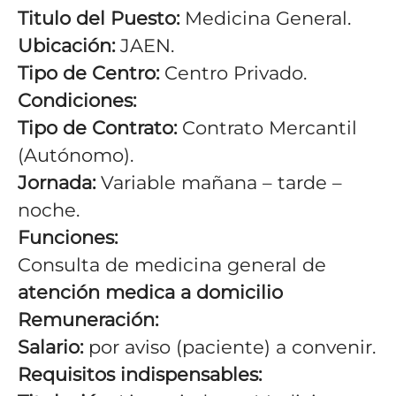
Titulo del Puesto:
Medicina General.
Ubicación:
JAEN.
Tipo de Centro:
Centro Privado.
Condiciones:
Tipo de Contrato:
Contrato Mercantil
(Autónomo).
Jornada:
V
ariable mañana – tarde –
noche.
Funciones:
Consulta de medicina general de
atención medica a domicilio
Remuneración:
Salario:
por aviso (paciente) a convenir
.
Requisitos indispensables: