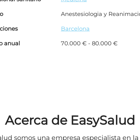
o
Anestesiologia y Reanimaci
ciones
Barcelona
io anual
70.000 € - 80.000 €
Acerca de EasySalud
lud somos una empresa especialista en la