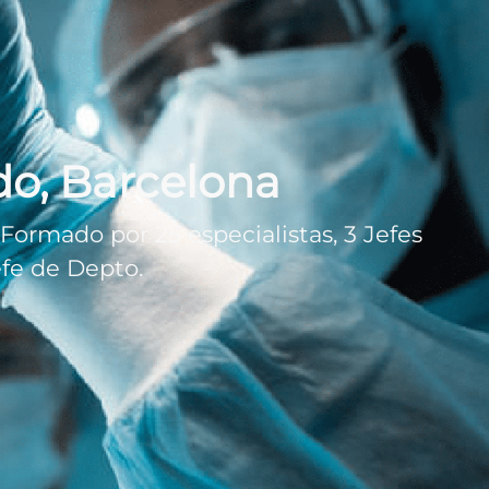
do, Barcelona
Formado por 25 especialistas, 3 Jefes
efe de Depto.