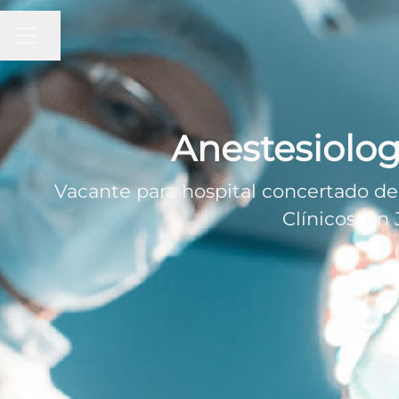
MENÚ DE EMPLEO
Compartir página
Anestesiolog
Vacante para hospital concertado de 
Clínicos, un