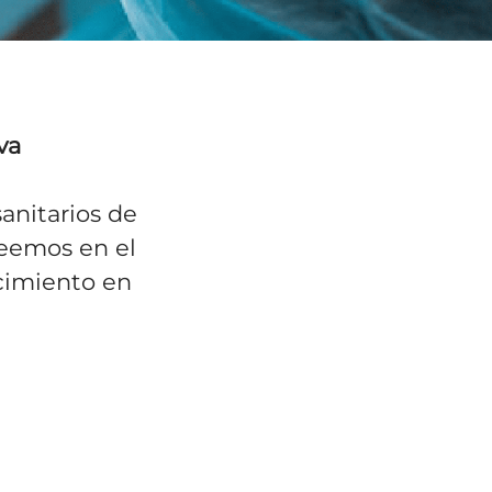
va
sanitarios de
reemos en el
ecimiento en