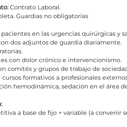
to:
Contrato Laboral.
leta.
Guardias no obligatorias
 pacientes en las urgencias quirúrgicas y s
con dos adjuntos de guardia diariamente.
atorias.
tes con dolor crónico e intervencionismo.
en comités y grupos de trabajo de sociedade
 cursos formativos a profesionales externo
ción hemodinámica, sedación en el área d
:
itiva a base de fijo + variable
(a convenir 