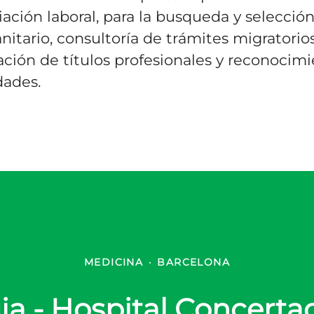
ación laboral, para la busqueda y selecció
anitario, consultoría de trámites migratorios
ión de títulos profesionales y reconocim
dades.
MEDICINA
·
BARCELONA
ia - Hospital Concerta