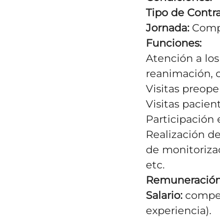
Tipo de Contra
Jornada:
Comp
Funciones:
Atención a los
reanimación, 
Visitas preoper
Visitas pacien
Participación 
Realización de
de monitoriza
etc.
Remuneración
Salario:
compet
experiencia).