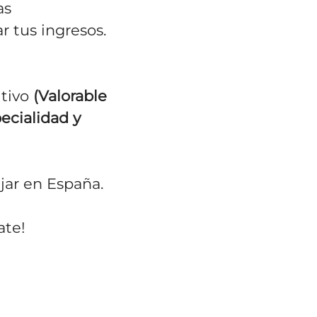
as
 tus ingresos.
itivo
(Valorable
ecialidad y
jar en España.
ate!