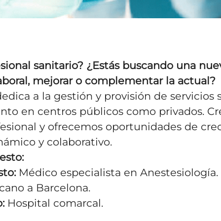
esional sanitario? ¿Estás buscando una nue
aboral, mejorar o complementar la actual?
edica a la gestión y provisión de servicios 
tanto en centros públicos como privados. C
ofesional y ofrecemos oportunidades de cr
námico y colaborativo.
esto:
sto:
Médico especialista en Anestesiología.
cano a Barcelona
.
:
Hospital comarcal.