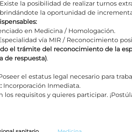
Existe la posibilidad de realizar turnos extr
brindándote la oportunidad de incrementar
ispensables:
enciado en Medicina / Homologación.
specialidad vía MIR / Reconocimiento pos
do el trámite del reconocimiento de la esp
ra de respuesta)
.
oseer el estatus legal necesario para traba
:
Incorporación Inmediata.
los requisitos y quieres participar. ¡Postúl
ional sanitario
Medicina