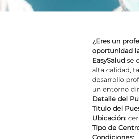
¿Eres un prof
oportunidad l
EasySalud
se d
alta calidad, 
desarrollo pr
un entorno di
Detalle del Pu
Titulo del Pue
Ubicación:
cer
Tipo de Centro
Condiciones: