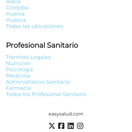
Álava
Córdoba
Huelva
Huesca
Todas las ubicaciones
Profesional Sanitario
Tramites Legales
Nutricion
Psicologia
Medicina
Administrativo Sanitario
Farmacia
Todos los Profesional Sanitario
easysalud.com