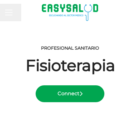
MENÚ DE EMPLEO
Compartir página
PROFESIONAL SANITARIO
Fisioterapia
Connect