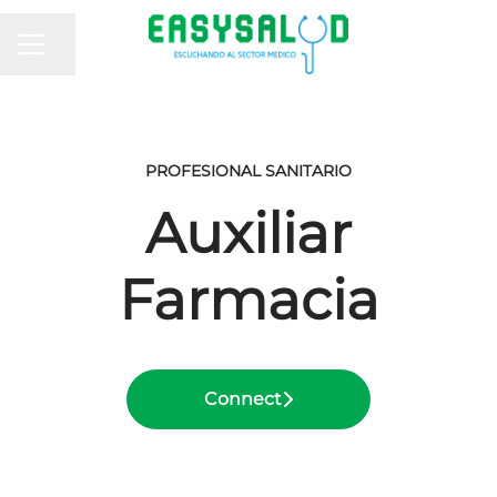
MENÚ DE EMPLEO
Compartir página
PROFESIONAL SANITARIO
Auxiliar
Farmacia
Connect